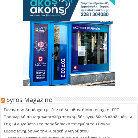
Syros Magazine
Συνάντηση Δημάρχου με Γενικό Διευθυντή Marketing της ΕΡΤ
Προσωρινή παύση(αναστολή;) αποκομιδής ογκωδών & κλαδεμάτων
Στις 14 Αυγούστου το παραδοσιακό πανηγύρι του Πάγου
Σύρος: Μνημόσυνο την Κυριακή 9 Αυγούστου