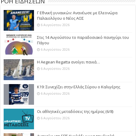
ΡΟΗ ΕΙΔΗΣΕΩΝ
Γ Εθνική γυναικών: Ανανέωσε με Ελεονώρα
Παλαιολόγου ο Νέος ΑΟΣ
6 Αυγούστου 2026
Στις 14 Αυγούστου το παραδοσιακό πανηγύρι του
Πάγου
6 Αυγούστου 2026
Η Aegean Regatta ανοίγει πανιά…
6 Αυγούστου 2026
Κ19: Συνεχίζει στην Ελλάς Σύρου ο Καλιγέρης
6 Αυγούστου 2026
Οι αθλητικές μεταδόσεις της ημέρας (6/8)
6 Αυγούστου 2026
Ανακοίνωση ΕΠΣ Κυκλάδων για την Σχολή