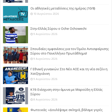
Οι αθλητικές μεταδόσεις της ημέρας (10/8)
10 Αυγούστου 2026
Στην Ελλάς Σύρου ο Oche Ochowechi
9 Αυγούστου 2026
Σπουδαίες εμφανίσεις για τον Όμιλο Αντισφαίρισης
Σύρου στο Πανελλήνιο Πρωτάθλημα!
9 Αυγούστου 2026
Γ Εθνική γυναικών: Στο Νέο ΑΟΣ και τη νέα σεζόν η
Χατζηγιάννη
9 Αυγούστου 2026
Κ19: Ενίσχυση στην άμυνα με Μαρούδη η Ελλάς
Σύρου
8 Αυγούστου 2026
Φωτεινιάς: «Δουλέψαμε σκληρά, βάλαμε γερές