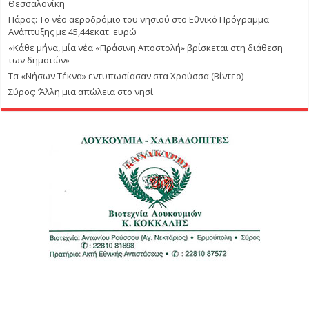
Θεσσαλονίκη
Πάρος: Το νέο αεροδρόμιο του νησιού στο Εθνικό Πρόγραμμα
Ανάπτυξης με 45,44εκατ. ευρώ
«Κάθε μήνα, μία νέα «Πράσινη Αποστολή» βρίσκεται στη διάθεση
των δημοτών»
Τα «Νήσων Τέκνα» εντυπωσίασαν στα Χρούσσα (Βίντεο)
Σύρος: ΄’Άλλη μια απώλεια στο νησί