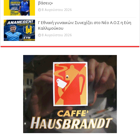
βάσεις»
8 Αυγούστου 2026
Γ Εθνική γυναικών: Συνεχίζει στο Νέο Α.Ο.Σ η Εύη
Καλλιμούκου
8 Αυγούστου 2026