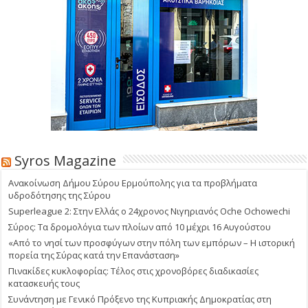
Syros Magazine
Ανακοίνωση Δήμου Σύρου Ερμούπολης για τα προβλήματα
υδροδότησης της Σύρου
Superleague 2: Στην Ελλάς ο 24χρονος Νιγηριανός Oche Ochowechi
Σύρος: Τα δρομολόγια των πλοίων από 10 μέχρι 16 Αυγούστου
«Από το νησί των προσφύγων στην πόλη των εμπόρων – Η ιστορική
πορεία της Σύρας κατά την Επανάσταση»
Πινακίδες κυκλοφορίας: Τέλος στις χρονοβόρες διαδικασίες
κατασκευής τους
Συνάντηση με Γενικό Πρόξενο της Κυπριακής Δημοκρατίας στη